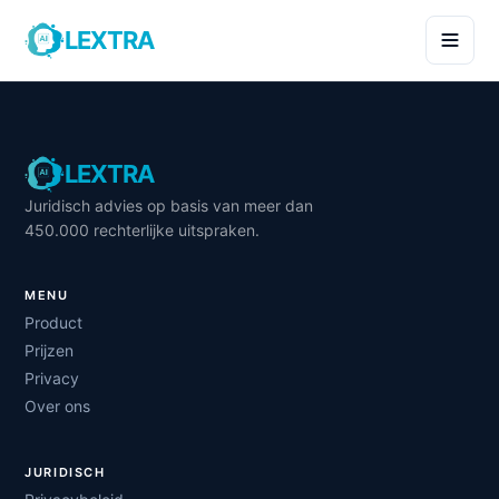
LEXTRA
LEXTRA
Juridisch advies op basis van meer dan
450.000 rechterlijke uitspraken.
MENU
Product
Prijzen
Privacy
Over ons
JURIDISCH