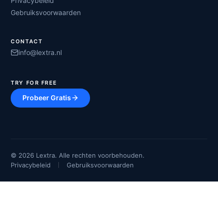
Privacybeleid
Gebruiksvoorwaarden
CONTACT
info@lextra.nl
TRY FOR FREE
Probeer Gratis
©
2026
Lextra. Alle rechten voorbehouden.
Privacybeleid
Gebruiksvoorwaarden